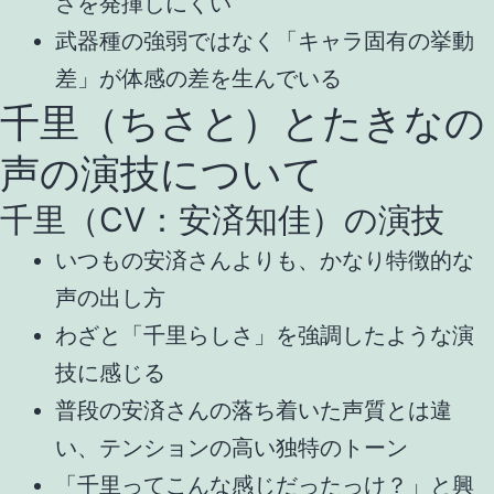
さを発揮しにくい
武器種の強弱ではなく「キャラ固有の挙動
差」が体感の差を生んでいる
千里（ちさと）とたきなの
声の演技について
千里（CV：安済知佳）の演技
いつもの安済さんよりも、かなり特徴的な
声の出し方
わざと「千里らしさ」を強調したような演
技に感じる
普段の安済さんの落ち着いた声質とは違
い、テンションの高い独特のトーン
「千里ってこんな感じだったっけ？」と興