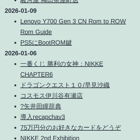
2026-01-09
Lenovo Y700 Gen 3 CN Rom to ROW
Rom Guide
PS5にBootROM鍵
2026-01-06
一番くじ 勝利の女神：NIKKE
CHAPTER6
ドラゴンクエスト１０/早見沙織
コスモス伊川谷有瀬店
?矢井田瞳辞典
導入recapchav3
75万円分のお好きなカードをどうぞ
NIKKE 2nd Exhibition