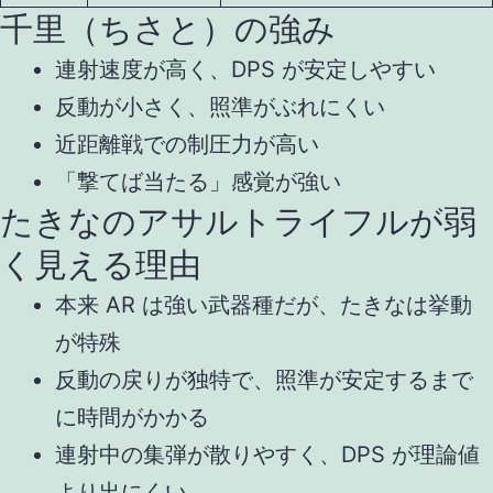
千里（ちさと）の強み
連射速度が高く、DPS が安定しやすい
反動が小さく、照準がぶれにくい
近距離戦での制圧力が高い
「撃てば当たる」感覚が強い
たきなのアサルトライフルが弱
く見える理由
本来 AR は強い武器種だが、たきなは挙動
が特殊
反動の戻りが独特で、照準が安定するまで
に時間がかかる
連射中の集弾が散りやすく、DPS が理論値
より出にくい