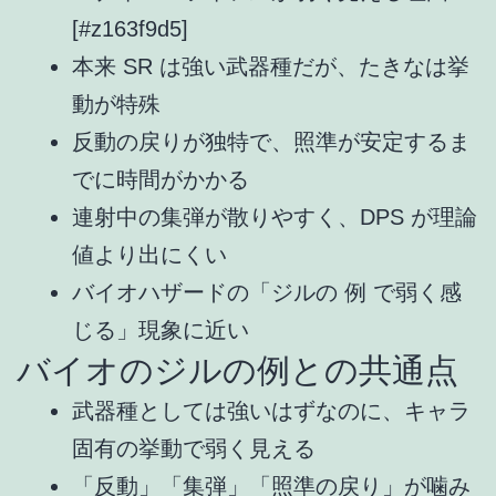
[#z163f9d5]
本来 SR は強い武器種だが、たきなは挙
動が特殊
反動の戻りが独特で、照準が安定するま
でに時間がかかる
連射中の集弾が散りやすく、DPS が理論
値より出にくい
バイオハザードの「ジルの 例 で弱く感
じる」現象に近い
バイオのジルの例との共通点
武器種としては強いはずなのに、キャラ
固有の挙動で弱く見える
「反動」「集弾」「照準の戻り」が噛み