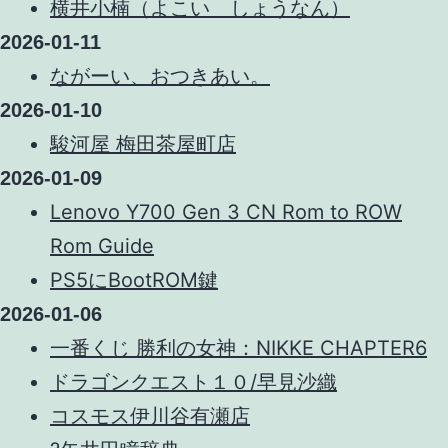
横井小楠（よこい しょうなん）
2026-01-11
ながーい、おつきあい。
2026-01-10
駿河屋 梅田茶屋町店
2026-01-09
Lenovo Y700 Gen 3 CN Rom to ROW
Rom Guide
PS5にBootROM鍵
2026-01-06
一番くじ 勝利の女神：NIKKE CHAPTER6
ドラゴンクエスト１０/早見沙織
コスモス伊川谷有瀬店