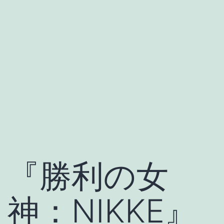
『勝利の女
神：NIKKE』