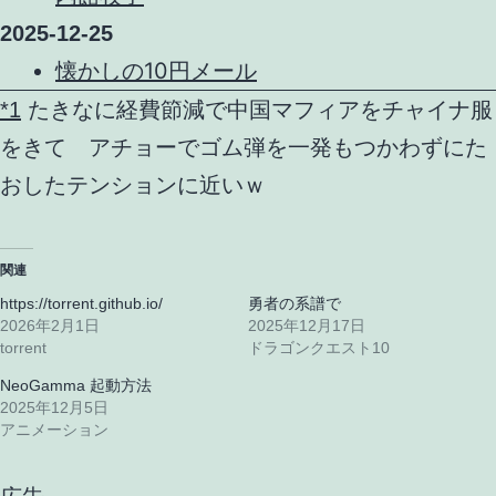
2025-12-25
懐かしの10円メール
*1
たきなに経費節減で中国マフィアをチャイナ服
をきて アチョーでゴム弾を一発もつかわずにた
おしたテンションに近いｗ
関連
https://torrent.github.io/
勇者の系譜で
2026年2月1日
2025年12月17日
torrent
ドラゴンクエスト10
NeoGamma 起動方法
2025年12月5日
アニメーション