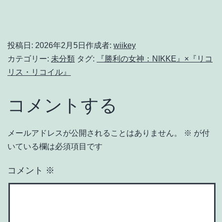
投稿日:
2026年2月5日
作成者:
wiikey
カテゴリー:
未分類
タグ:
『勝利の女神：NIKKE』×『リコ
リス・リコイル』
コメントする
メールアドレスが公開されることはありません。
※
が付
いている欄は必須項目です
コメント
※