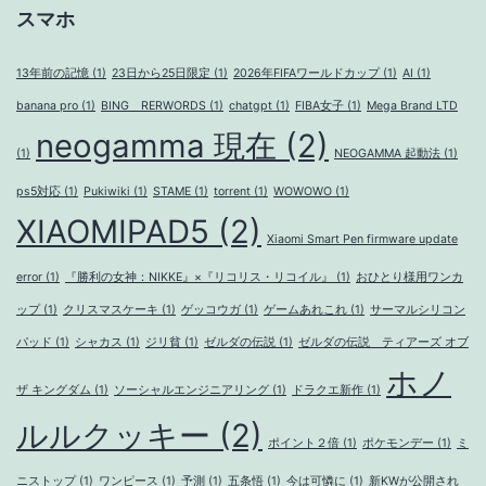
スマホ
13年前の記憶
(1)
23日から25日限定
(1)
2026年FIFAワールドカップ
(1)
AI
(1)
banana pro
(1)
BING RERWORDS
(1)
chatgpt
(1)
FIBA女子
(1)
Mega Brand LTD
neogamma 現在
(2)
(1)
NEOGAMMA 起動法
(1)
ps5対応
(1)
Pukiwiki
(1)
STAME
(1)
torrent
(1)
WOWOWO
(1)
XIAOMIPAD5
(2)
Xiaomi Smart Pen firmware update
error
(1)
『勝利の女神：NIKKE』×『リコリス・リコイル』
(1)
おひとり様用ワンカ
ップ
(1)
クリスマスケーキ
(1)
ゲッコウガ
(1)
ゲームあれこれ
(1)
サーマルシリコン
パッド
(1)
シャカス
(1)
ジリ貧
(1)
ゼルダの伝説
(1)
ゼルダの伝説 ティアーズ オブ
ホノ
ザ キングダム
(1)
ソーシャルエンジニアリング
(1)
ドラクエ新作
(1)
ルルクッキー
(2)
ポイント２倍
(1)
ポケモンデー
(1)
ミ
ニストップ
(1)
ワンピース
(1)
予測
(1)
五条悟
(1)
今は可憐に
(1)
新KWが公開され