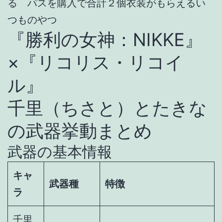
る パスを購入で合計２個衣装がもらえるい
つものやつ
『勝利の女神：NIKKE』
×『リコリス・リコイ
ル』
千里（ちさと）とたきな
の武器挙動まとめ
武器の基本情報
キャ
武器種
特徴
ラ
千里