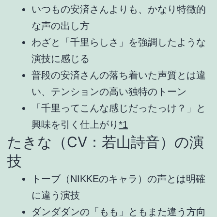
いつもの安済さんよりも、かなり特徴的
な声の出し方
わざと「千里らしさ」を強調したような
演技に感じる
普段の安済さんの落ち着いた声質とは違
い、テンションの高い独特のトーン
「千里ってこんな感じだったっけ？」と
興味を引く仕上がり
*1
たきな（CV：若山詩音）の演
技
トーブ（NIKKEのキャラ）の声とは明確
に違う演技
ダンダダンの「もも」ともまた違う方向