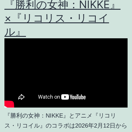
『勝利の女神：NIKKE』
×『リコリス・リコイ
ル』
『勝利の女神：NIKKE』とアニメ『リコリ
ス・リコイル』のコラボは2026年2月12日から