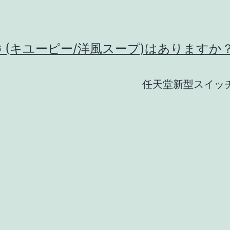
G (キユーピー/洋風スープ)はありますか
任天堂新型スイッ