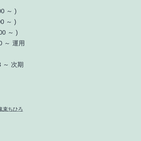
0 ～ )
0 ～ )
00 ～ )
00 ～ 運用
23 ～ 次期
鬼束ちひろ