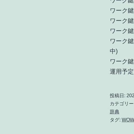
ワーク鍵識別
ワーク鍵識別(
ワーク鍵識別(
ワーク鍵識別(
ワーク鍵識別(
中)
ワーク鍵識別(
運用予定
投稿日:
20
カテゴリー
辞典
タグ:
WOW