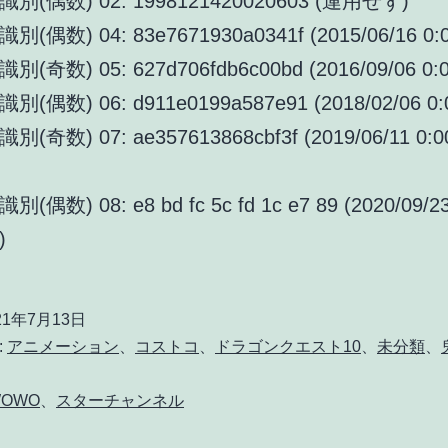
(偶数) 02: 1998121420020603 (運用せず)
偶数) 04: 83e7671930a0341f (2015/06/16 0:0
奇数) 05: 627d706fdb6c00bd (2016/09/06 0:0
偶数) 06: d911e0199a587e91 (2018/02/06 0:
奇数) 07: ae357613868cbf3f (2019/06/11 0:
偶数) 08: e8 bd fc 5c fd 1c e7 89 (2020/09/
)
21年7月13日
:
アニメーション
、
コストコ
、
ドラゴンクエスト10
、
未分類
、
OWO
、
スターチャンネル