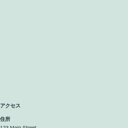
アクセス
住所
123 Main Street