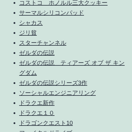
コストコ ホノルル三大クッキー
サーマルシリコンパッド
シャカス
ジリ貧
スターチャンネル
ゼルダの伝説
ゼルダの伝説 ティアーズ オブ ザ キン
グダム
ゼルダの伝説シリーズ3作
ソーシャルエンジニアリング
ドラクエ新作
ドラクエ１０
ドラゴンクエスト10