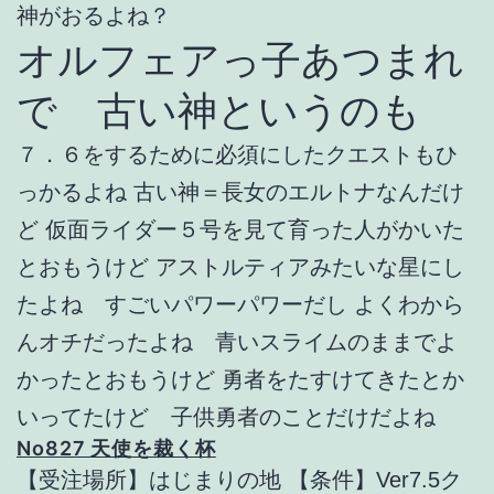
神がおるよね？
オルフェアっ子あつまれ
で 古い神というのも
７．６をするために必須にしたクエストもひ
っかるよね 古い神＝長女のエルトナなんだけ
ど 仮面ライダー５号を見て育った人がかいた
とおもうけど アストルティアみたいな星にし
たよね すごいパワーパワーだし よくわから
んオチだったよね 青いスライムのままでよ
かったとおもうけど 勇者をたすけてきたとか
いってたけど 子供勇者のことだけだよね
No827 天使を裁く杯
【受注場所】はじまりの地 【条件】Ver7.5ク