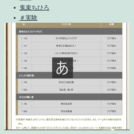
鬼束ちひろ
＃実験