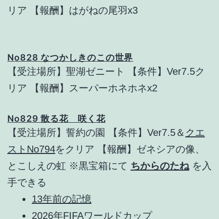
リア 【報酬】はがねの尾羽x3
No828 なつかしきのこの世界
【受注場所】聖湖ゼニート 【条件】Ver7.5ク
リア 【報酬】スーパーホネホネx2
No829 散る花 咲く花
【受注場所】誓約の園 【条件】Ver7.5＆
クエ
ストNo794
をクリア 【報酬】ゼネシアの像、
とこしえの虹 ※黒宝箱にて
ちからのたね
を入
手できる
13年前の記憶
2026年FIFAワールドカップ