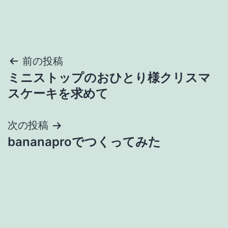
投
前の投稿
ミニストップのおひとり様クリスマ
稿
スケーキを求めて
ナ
次の投稿
ビ
bananaproでつくってみた
ゲ
ー
シ
ョ