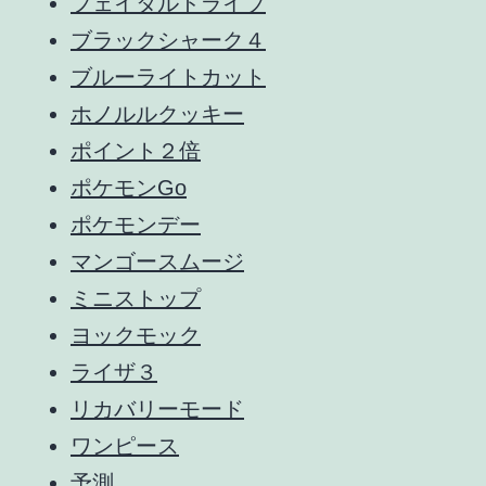
フェイタルドライブ
ブラックシャーク４
ブルーライトカット
ホノルルクッキー
ポイント２倍
ポケモンGo
ポケモンデー
マンゴースムージ
ミニストップ
ヨックモック
ライザ３
リカバリーモード
ワンピース
予測