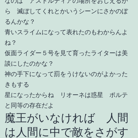
なのは アストルティアの場所をおしえるか
ら 滅ぼしてくれとかいうシーンにさかのぼ
るんかな？
青いスライムになって表れたのもわからんよ
ね？
仮面ライダー５号を見て育ったライターは美
談にしたのかな？
神の手下になって罰をうけないのがよかった
きもする
星になったからね リオーネは惑星 ポルテ
と同等の存在だよ
魔王がいなければ 人間
は人間に中で敵をさがす