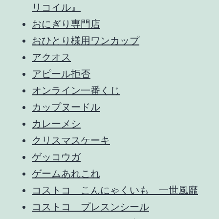
リコイル』
おにぎり専門店
おひとり様用ワンカップ
アクオス
アピール拒否
オンライン一番くじ
カップヌードル
カレーメシ
クリスマスケーキ
ゲッコウガ
ゲームあれこれ
コストコ こんにゃくいも 一世風靡
コストコ プレスンシール