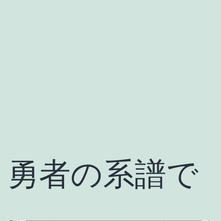
勇者の系譜で