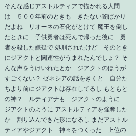
そんな感じアストルティアで描かれる人間
は ５００年前のときも きたない闇ばかり
だよね リオーネの石化がとけて 魔王を倒し
たときに 子供勇者は死んで帰った後に 勇
者を殺した嫌疑で 処刑されたけど そのとき
にジアクトと関連性がうまれたんでしょ？ そ
んな声をうけいれたとか ジアクトのほうが
すごくない？ ゼネシアの話をきくと 自分た
ちより前にジアクトは存在してるし もともと
の神？ ルティアナも ジアクトのように
ジアクトのように アストルティアを強奪した
か 割り込んできた形になるし まだアストル
ティアやジアクト 神々をつくった 上位の