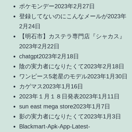
ポケモンデー
2023年2月27日
登録してないのにこんなメールが
2023年
2月24日
【明石市】カステラ専門店『シャカス』
2023年2月22日
chatgpt
2023年2月18日
陰の実力者になりたくて
2023年2月18日
ワンピース5老星のモデル
2023年1月30日
カゲマス
2023年1月16日
2023年１月１８日発表
2023年1月11日
sun east mega store
2023年1月7日
影の実力者になりたくて
2023年1月3日
Blackmart-Apk-App-Latest-