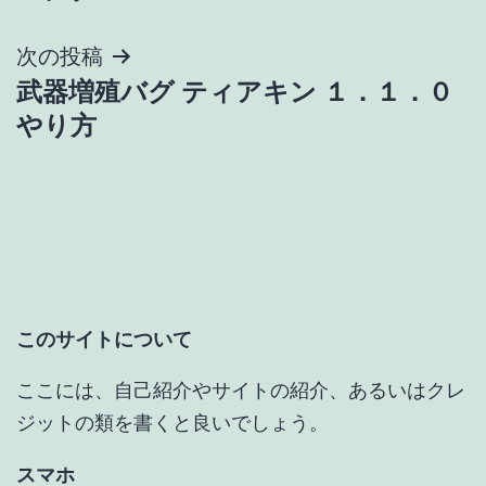
ナ
次の投稿
ビ
武器増殖バグ ティアキン １．１．０
ゲ
やり方
ー
シ
ョ
ン
このサイトについて
ここには、自己紹介やサイトの紹介、あるいはクレ
ジットの類を書くと良いでしょう。
スマホ