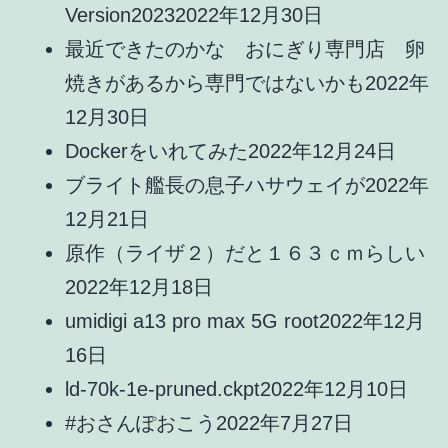
Version2023
2022年12月30日
最近できたのかな おにぎり専門店 卵
焼きがあるから専門ではないかも
2022年
12月30日
Dockerをいれてみた
2022年12月24日
ブライト艦長の息子ハサウェイが
2022年
12月21日
原作（ライザ２）だと１６３ｃｍらしい
2022年12月18日
umidigi a13 pro max 5G root
2022年12月
16日
ld-70k-1e-pruned.ckpt
2022年12月10日
#おさんぽおこう
2022年7月27日