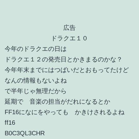
広告
ドラクエ１０
今年のドラクエの日は
ドラクエ１２の発売日とかきまるのかな？
今年年末までにはつばいだとおもってたけど
なんの情報もないよね
で半年じゃ無理だから
延期で 音楽の担当がだれになるとか
FF16になにをやっても かきけされるよね
ff16
B0C3QL3CHR