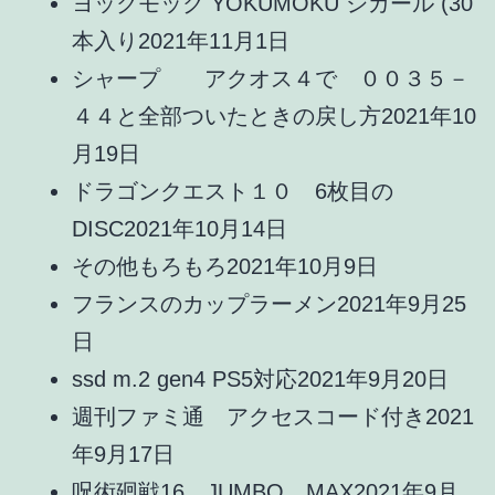
ヨックモック YOKUMOKU シガール (30
本入り
2021年11月1日
シャープ アクオス４で ００３５－
４４と全部ついたときの戻し方
2021年10
月19日
ドラゴンクエスト１０ 6枚目の
DISC
2021年10月14日
その他もろもろ
2021年10月9日
フランスのカップラーメン
2021年9月25
日
ssd m.2 gen4 PS5対応
2021年9月20日
週刊ファミ通 アクセスコード付き
2021
年9月17日
呪術廻戦16 JUMBO MAX
2021年9月