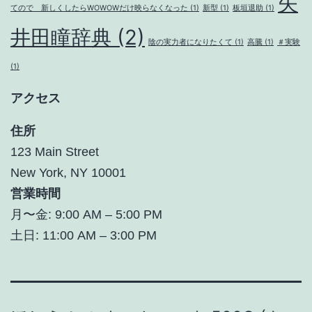
矢
てので 新しくしたらWOWOWだけ映らなくなった
(1)
新型
(1)
板垣退助
(1)
井田瞳辞典
(2)
陰の実力者になりたくて
(1)
高騰
(1)
＃実験
(1)
アクセス
住所
123 Main Street
New York, NY 10001
営業時間
月〜金: 9:00 AM – 5:00 PM
土日: 11:00 AM – 3:00 PM