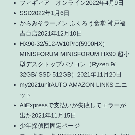
フィギィア オンライン
2022年4月9日
SSD
2022年1月6日
からみそラーメン ふくろう食堂 神戸福
吉台店
2021年12月10日
HX90-32/512-W10Pro(5900HX）
MINISFORUM MINISFORUM HX90 超小
型デスクトップパソコン（Ryzen 9/
32GB/ SSD 512GB）
2021年11月20日
my2021unit
AUTO AMAZON LINKS ユニ
ット
AliExpressで支払いが失敗してエラーが
出た
2021年11月15日
少年探偵団
固定ページ