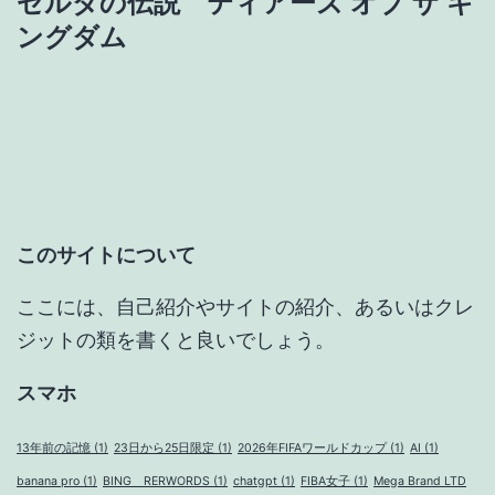
ゼルダの伝説 ティアーズ オブ ザ キ
ビ
ングダム
ゲ
ー
シ
ョ
このサイトについて
ン
ここには、自己紹介やサイトの紹介、あるいはクレ
ジットの類を書くと良いでしょう。
スマホ
13年前の記憶
(1)
23日から25日限定
(1)
2026年FIFAワールドカップ
(1)
AI
(1)
banana pro
(1)
BING RERWORDS
(1)
chatgpt
(1)
FIBA女子
(1)
Mega Brand LTD