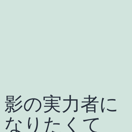
影の実力者に
なりたくて