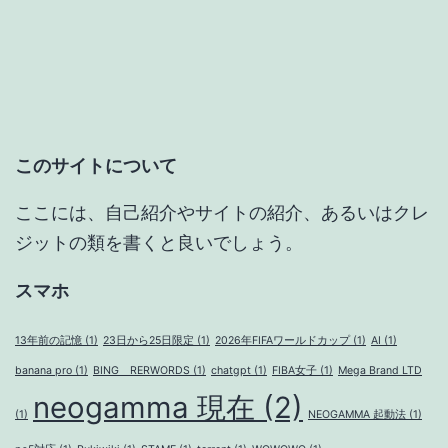
ー
シ
ョ
このサイトについて
ン
ここには、自己紹介やサイトの紹介、あるいはクレ
ジットの類を書くと良いでしょう。
スマホ
13年前の記憶
(1)
23日から25日限定
(1)
2026年FIFAワールドカップ
(1)
AI
(1)
banana pro
(1)
BING RERWORDS
(1)
chatgpt
(1)
FIBA女子
(1)
Mega Brand LTD
neogamma 現在
(2)
(1)
NEOGAMMA 起動法
(1)