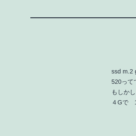
ssd m.
520っ
もしかし
４Gで 