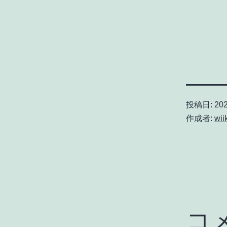
投稿日:
20
作成者:
wii
コ