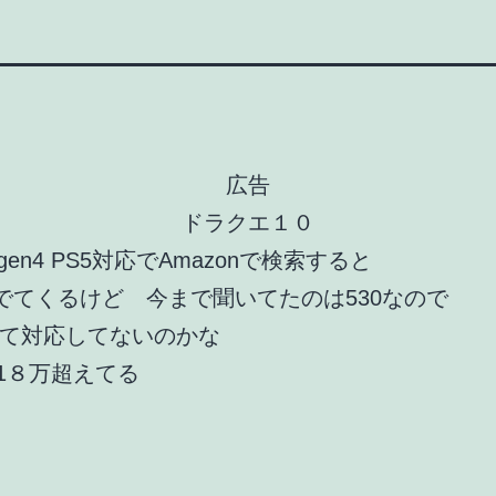
広告
ドラクエ１０
2 gen4 PS5対応でAmazonで検索すると
てでてくるけど 今まで聞いてたのは530なので
て対応してないのかな
1８万超えてる