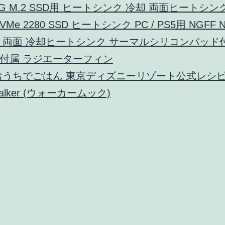
NG M.2 SSD用 ヒートシンク 冷却 両面ヒートシン
Me 2280 SSD ヒートシンク PC / PS5用 NGFF 
却 両面 冷却ヒートシンク サーマルシリコンパッド
付属 ラジエーターフィン
ey おうちでごはん 東京ディズニーリゾート公式レシ
lker (ウォーカームック)