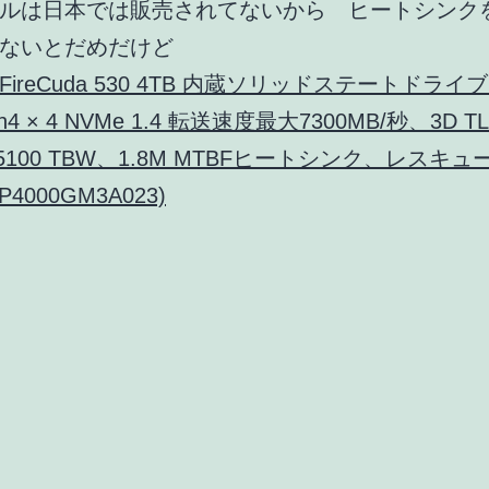
ルは日本では販売されてないから ヒートシンク
ないとだめだけど
e FireCuda 530 4TB 内蔵ソリッドステートドライブ 
en4 × 4 NVMe 1.4 転送速度最大7300MB/秒、3D T
5100 TBW、1.8M MTBFヒートシンク、レスキ
4000GM3A023)