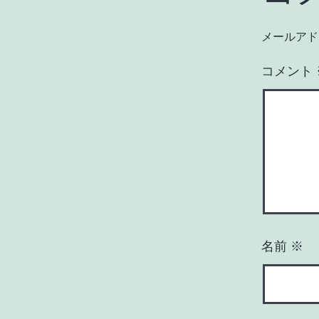
メールアド
コメント
名前
※