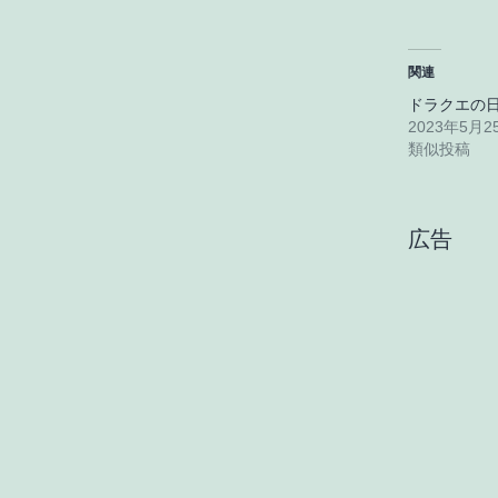
関連
ドラクエの
2023年5月2
類似投稿
広告