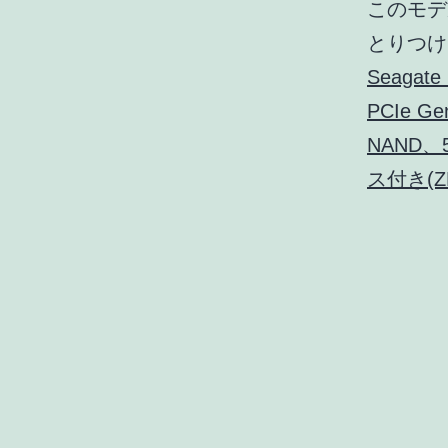
このモデ
とりつけ
Seagat
PCIe G
NAND、
ス付き(ZP