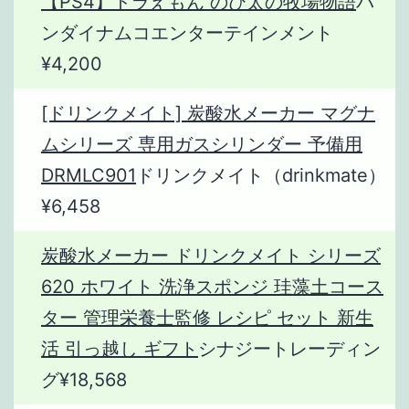
【PS4】ドラえもん のび太の牧場物語
バ
ンダイナムコエンターテインメント
¥4,200
[ドリンクメイト] 炭酸水メーカー マグナ
ムシリーズ 専用ガスシリンダー 予備用
DRMLC901
ドリンクメイト（drinkmate）
¥6,458
炭酸水メーカー ドリンクメイト シリーズ
620 ホワイト 洗浄スポンジ 珪藻土コース
ター 管理栄養士監修 レシピ セット 新生
活 引っ越し ギフト
シナジートレーディン
グ¥18,568