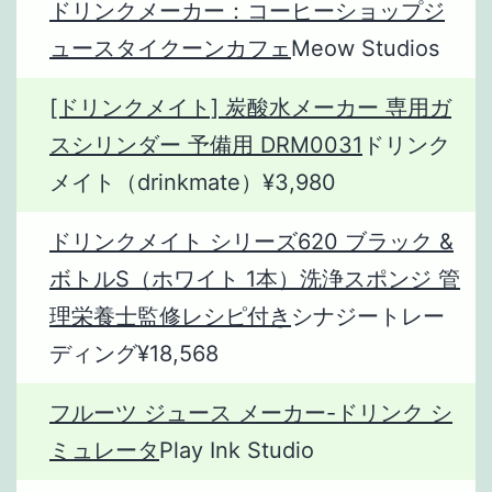
ドリンクメーカー：コーヒーショップジ
ュースタイクーンカフェ
Meow Studios
[ドリンクメイト] 炭酸水メーカー 専用ガ
スシリンダー 予備用 DRM0031
ドリンク
メイト（drinkmate）¥3,980
ドリンクメイト シリーズ620 ブラック &
ボトルS（ホワイト 1本）洗浄スポンジ 管
理栄養士監修レシピ付き
シナジートレー
ディング¥18,568
フルーツ ジュース メーカー-ドリンク シ
ミュレータ
Play Ink Studio