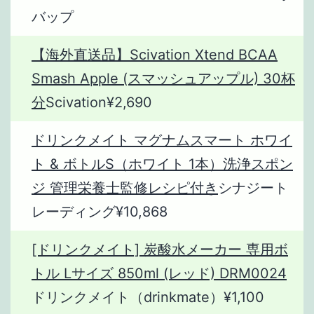
バップ
【海外直送品】Scivation Xtend BCAA
Smash Apple (スマッシュアップル) 30杯
分
Scivation¥2,690
ドリンクメイト マグナムスマート ホワイ
ト & ボトルS（ホワイト 1本）洗浄スポン
ジ 管理栄養士監修レシピ付き
シナジート
レーディング¥10,868
[ドリンクメイト] 炭酸水メーカー 専用ボ
トル Lサイズ 850ml (レッド) DRM0024
ドリンクメイト（drinkmate）¥1,100