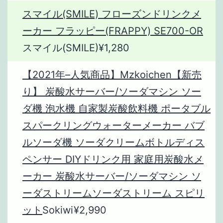
スマイル(SMILE) フローズンドリンクメ
ーカー フラッピー(FRAPPY) SE700-OR
スマイル(SMILE)¥1,280
【2021年–人気商品】Mzkoichen【新売
り】 炭酸水サーバー/ソーダマシン ソー
ダ機 泡水機 自家製炭酸飲料機 ポータブル
スパークリングウォーターメーカー バブ
ルソーダ機 ソーダクリームボトルディス
ペンサー DIYドリンク用 家庭用炭酸水メ
ーカー 炭酸水サーバー/ソーダマシン ソ
ーダストリームソーダストリーム スピリ
ット
Sokiwi¥2,990