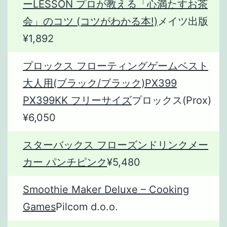
ーLESSON プロが教える「心満たすお茶
会」のコツ (コツがわかる本!)
メイツ出版
¥1,892
プロックス フローティングゲームベスト
大人用(ブラック/ブラック)PX399
PX399KK フリーサイズ
プロックス(Prox)
¥6,050
スターバックス フローズンドリンクメー
カー パンチピンク
¥5,480
Smoothie Maker Deluxe – Cooking
Games
Pilcom d.o.o.