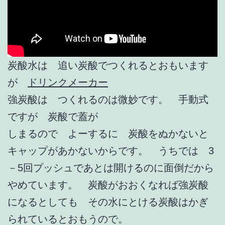
炭酸水は 追い炭酸でつくれるとおもいます
が
ドリンクメーカー
強炭酸は つくれるのは微妙です。 手動式
ですが 炭酸で蓋が
しまるので よーするに 炭酸をぬかないと
キャップがあかないからです。 うちでは 3
－5回プッシュであとは開けるのに面倒だから
やめています。 炭酸がおおくなれば強炭酸
になるとしても その水にとける炭酸はかぎ
られているとおもうので。