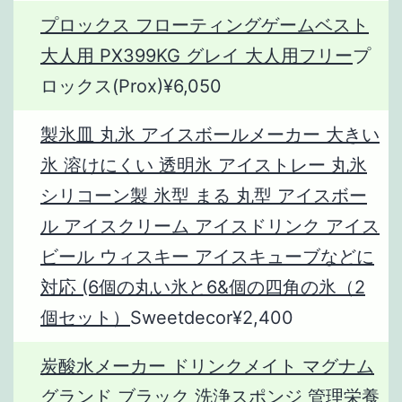
プロックス フローティングゲームベスト
大人用 PX399KG グレイ 大人用フリー
プ
ロックス(Prox)¥6,050
製氷皿 丸氷 アイスボールメーカー 大きい
氷 溶けにくい 透明氷 アイストレー 丸氷
シリコーン製 氷型 まる 丸型 アイスボー
ル アイスクリーム アイスドリンク アイス
ビール ウィスキー アイスキューブなどに
対応 (6個の丸い氷と6&個の四角の氷（2
個セット）
Sweetdecor¥2,400
炭酸水メーカー ドリンクメイト マグナム
グランド ブラック 洗浄スポンジ 管理栄養