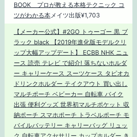
BOOK プロが教える本格テクニック コ
ツがわかる本
メイツ出版¥1,703
【メーカー公式】#2GO トゥーゴー 黒 ブ
ラック black 【2019年進化版モデルクリ
ップ大幅アップデート】 ECBB NHK ニュ
ース 読売 テレビ で紹介! 落ちないホルダ
ー キャリーケース スーツケース タピオカ
ドリンクホルダー テイクアウト 買い出し
マルチポーチ ベビーカー 自転車 バイク
出張 便利グッズ 世界初マルチポケット 収
納ポーチ スマホポーチ トラベルポーチ モ
バイルバッテリー キャリーバッグ リュッ
ク 自転車アクセサリー カップホルダー き