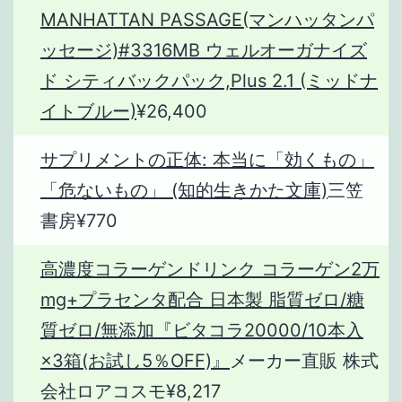
MANHATTAN PASSAGE(マンハッタンパ
ッセージ)#3316MB ウェルオーガナイズ
ド シティバックパック,Plus 2.1 (ミッドナ
イトブルー)
¥26,400
サプリメントの正体: 本当に「効くもの」
「危ないもの」 (知的生きかた文庫)
三笠
書房¥770
高濃度コラーゲンドリンク コラーゲン2万
mg+プラセンタ配合 日本製 脂質ゼロ/糖
質ゼロ/無添加『ビタコラ20000/10本入
×3箱(お試し5％OFF)』
メーカー直販 株式
会社ロアコスモ¥8,217