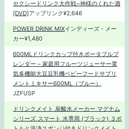
セクシードリンク大作戦~神様のくれた酒
[DVD]
アップリンク¥2,646
POWER DRINK MIX
インディーズ・メー
カー¥1,480
600MLドリンクカップ付きポータブルブ
レンダー – 家庭用フルーツジューサー電
気多機能大豆豆乳機ベビーフードサプリ
メントミキサー600ML（ブルー）
JZFUSP
ドリンクメイト 炭酸水メーカー マグナム
シリーズ スマート 水専用 (ブラック) ３ボ
トルと洗浄スポンジ付き
ドリンクメイト