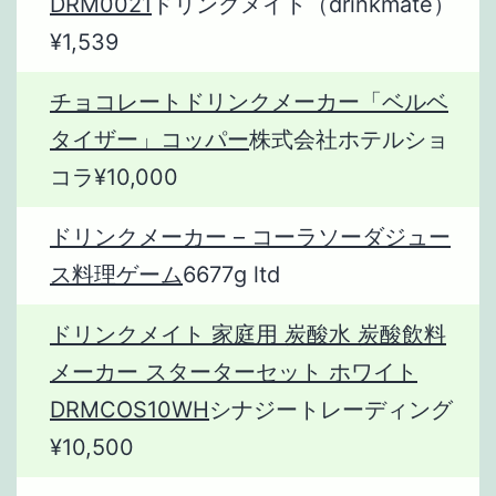
DRM0021
ドリンクメイト（drinkmate）
¥1,539
チョコレートドリンクメーカー「ベルベ
タイザー」コッパー
株式会社ホテルショ
コラ¥10,000
ドリンクメーカー – コーラソーダジュー
ス料理ゲーム
6677g ltd
ドリンクメイト 家庭用 炭酸水 炭酸飲料
メーカー スターターセット ホワイト
DRMCOS10WH
シナジートレーディング
¥10,500