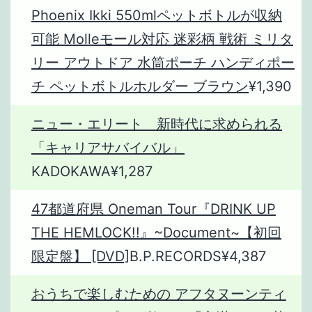
Phoenix Ikki 550mlペットボトルが収納
可能 Molleモール対応 迷彩柄 戦術 ミリタ
リー アウトドア 水筒ポーチ ハンディポー
チ ペットボトルホルダー ブラウン
¥1,390
ニュー・エリート 新時代に求められる
「キャリアサバイバル」
KADOKAWA¥1,287
47都道府県 Oneman Tour『DRINK UP
THE HEMLOCK!!』~Document~【初回
限定盤】 [DVD]
B.P.RECORDS¥4,387
おうちで楽しむための アフタヌーンティ