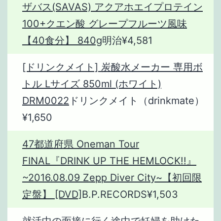
ザバス(SAVAS) アクアホエイプロテイン
100+クエン酸 グレープフルーツ風味
【40食分】 840g
明治¥4,581
[ドリンクメイト] 炭酸水メーカー 専用ボ
トル Lサイズ 850ml (ホワイト)
DRM0022
ドリンクメイト（drinkmate）
¥1,650
47都道府県 Oneman Tour
FINAL『DRINK UP THE HEMLOCK!!』
~2016.08.09 Zepp Diver City~【初回限
定盤】 [DVD]
B.P.RECORDS¥1,503
就活中の面接に行く途中で妊婦を助けた