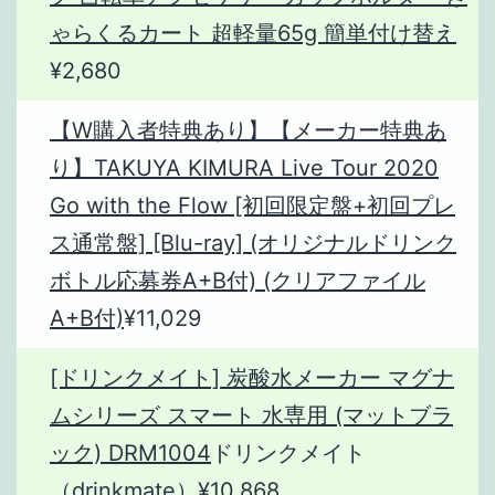
ゃらくるカート 超軽量65g 簡単付け替え
¥2,680
【W購入者特典あり】【メーカー特典あ
り】TAKUYA KIMURA Live Tour 2020
Go with the Flow [初回限定盤+初回プレ
ス通常盤] [Blu-ray] (オリジナルドリンク
ボトル応募券A+B付) (クリアファイル
A+B付)
¥11,029
[ドリンクメイト] 炭酸水メーカー マグナ
ムシリーズ スマート 水専用 (マットブラ
ック) DRM1004
ドリンクメイト
（drinkmate）¥10,868