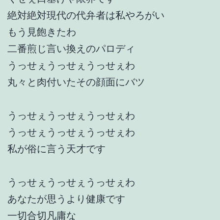
絶対絶対現代の代弁者は私やろがい
もう見飽きたわ
二番煎じ言い換えのパロディ
うっせぇうっせぇうっせぇわ
丸々と肉付いたその顔面にバツ
うっせぇうっせぇうっせぇわ
うっせぇうっせぇうっせぇわ
私が俗に言う天才です
うっせぇうっせぇうっせぇわ
あなたが思うより健康です
一切合切凡庸な