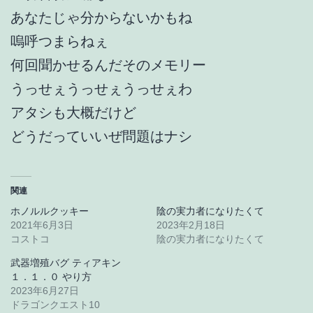
あなたじゃ分からないかもね
嗚呼つまらねぇ
何回聞かせるんだそのメモリー
うっせぇうっせぇうっせぇわ
アタシも大概だけど
どうだっていいぜ問題はナシ
関連
ホノルルクッキー
陰の実力者になりたくて
2021年6月3日
2023年2月18日
コストコ
陰の実力者になりたくて
武器増殖バグ ティアキン
１．１．０ やり方
2023年6月27日
ドラゴンクエスト10