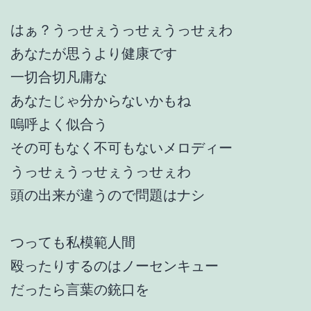
はぁ？うっせぇうっせぇうっせぇわ
あなたが思うより健康です
一切合切凡庸な
あなたじゃ分からないかもね
嗚呼よく似合う
その可もなく不可もないメロディー
うっせぇうっせぇうっせぇわ
頭の出来が違うので問題はナシ
つっても私模範人間
殴ったりするのはノーセンキュー
だったら言葉の銃口を