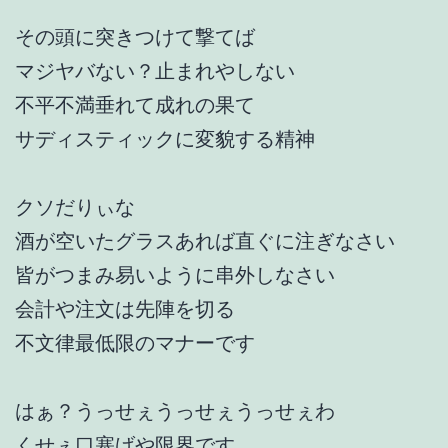
その頭に突きつけて撃てば
マジヤバない？止まれやしない
不平不満垂れて成れの果て
サディスティックに変貌する精神
クソだりぃな
酒が空いたグラスあれば直ぐに注ぎなさい
皆がつまみ易いように串外しなさい
会計や注文は先陣を切る
不文律最低限のマナーです
はぁ？うっせぇうっせぇうっせぇわ
くせぇ口塞げや限界です