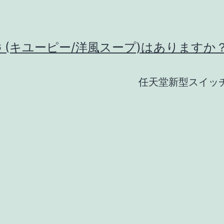
G (キユーピー/洋風スープ)はありますか
任天堂新型スイッ