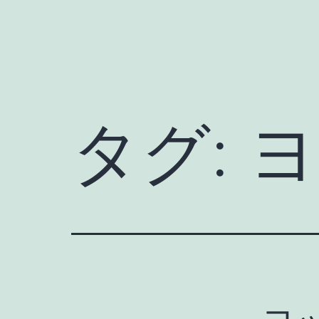
タグ:
ヨ