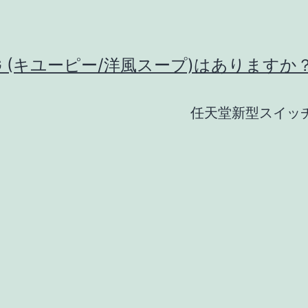
G (キユーピー/洋風スープ)はありますか
任天堂新型スイッ