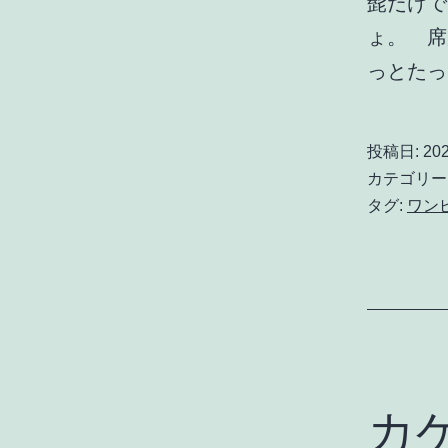
髭だけで
ょ。 席
っとたっ
投稿日:
20
カテゴリー
タグ:
ワン
カ